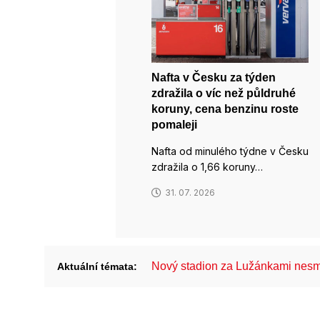
Nafta v Česku za týden
zdražila o víc než půldruhé
koruny, cena benzinu roste
pomaleji
Nafta od minulého týdne v Česku
zdražila o 1,66 koruny…
31. 07. 2026
Nový stadion za Lužánkami nesm
Aktuální témata: