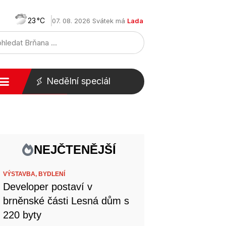
23
07. 08. 2026 Svátek má
Lada
Nedělní speciál
NEJČTENĚJŠÍ
VÝSTAVBA,
BYDLENÍ
Developer postaví v
brněnské části Lesná dům s
220 byty