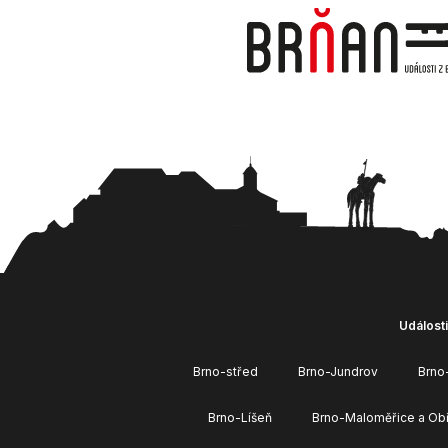
Události
Brno-střed
Brno-Jundrov
Brno
Brno-Líšeň
Brno-Maloměřice a Ob