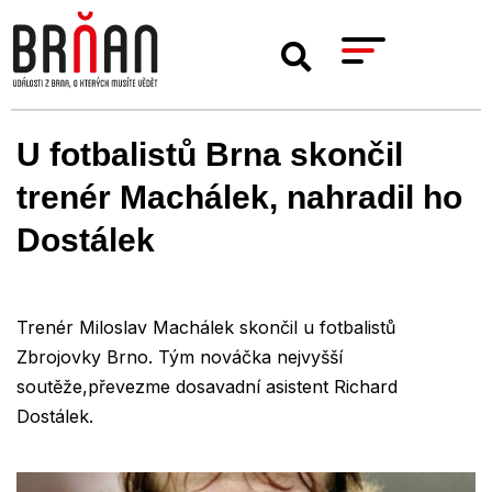
U fotbalistů Brna skončil
trenér Machálek, nahradil ho
Dostálek
Trenér Miloslav Machálek skončil u fotbalistů
Zbrojovky Brno. Tým nováčka nejvyšší
soutěže,převezme dosavadní asistent Richard
Dostálek.