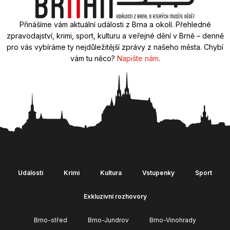
Přinášíme vám aktuální události z Brna a okolí. Přehledné
zpravodajství, krimi, sport, kulturu a veřejné dění v Brně – denně
pro vás vybíráme ty nejdůležitější zprávy z našeho města. Chybí
vám tu něco?
Napište nám
.
Události
Krimi
Kultura
Vstupenky
Sport
Exkluzivní rozhovory
Brno-střed
Brno-Jundrov
Brno-Vinohrady