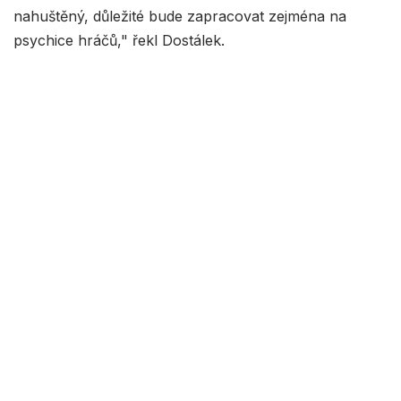
nahuštěný, důležité bude zapracovat zejména na
psychice hráčů," řekl Dostálek.