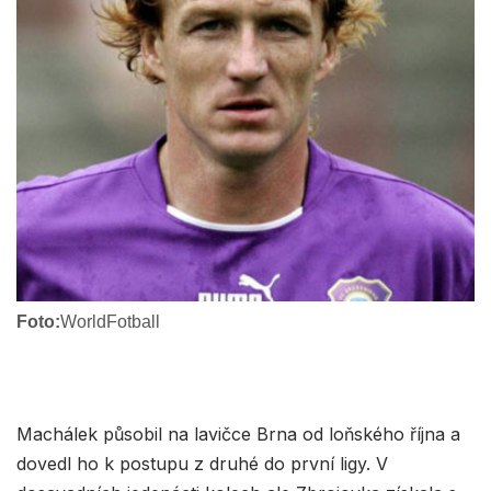
Foto:
WorldFotball
Machálek působil na lavičce Brna od loňského října a
dovedl ho k postupu z druhé do první ligy. V