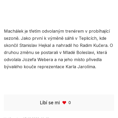
Machálek je třetím odvolaným trenérem v probíhající
sezoně. Jako první k výměně sáhli v Teplicích, kde
skončil Stanislav Hejkal a nahradil ho Radim Kučera. O
druhou změnu se postarali v Mladé Boleslavi, která
odvolala Jozefa Webera a na jeho místo přivedla
bývalého kouče reprezentace Karla Jarolíma.
Líbí se mi
0