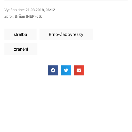
Vydáno dne:
21.03.2018
,
06:12
Zdroj:
Brňan (NEP) čtk
střelba
Brno-Žabovřesky
zranění