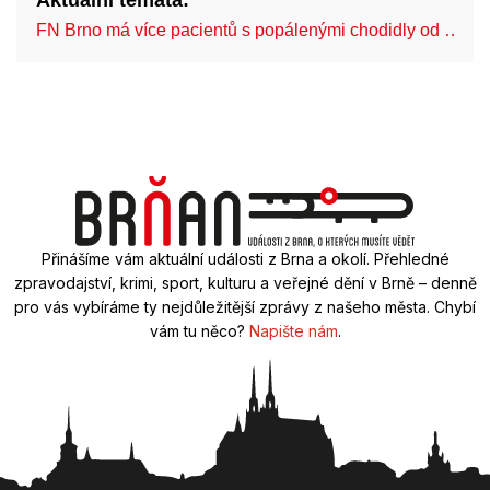
FN Brno má více pacientů s popálenými chodidly od …
Přinášíme vám aktuální události z Brna a okolí. Přehledné
zpravodajství, krimi, sport, kulturu a veřejné dění v Brně – denně
pro vás vybíráme ty nejdůležitější zprávy z našeho města. Chybí
vám tu něco?
Napište nám
.