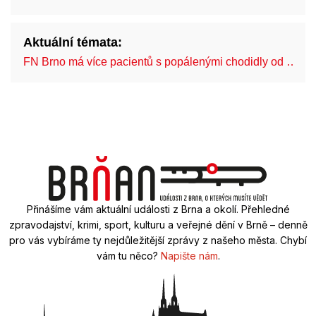
Aktuální témata:
FN Brno má více pacientů s popálenými chodidly od …
Přinášíme vám aktuální události z Brna a okolí. Přehledné
zpravodajství, krimi, sport, kulturu a veřejné dění v Brně – denně
pro vás vybíráme ty nejdůležitější zprávy z našeho města. Chybí
vám tu něco?
Napište nám
.