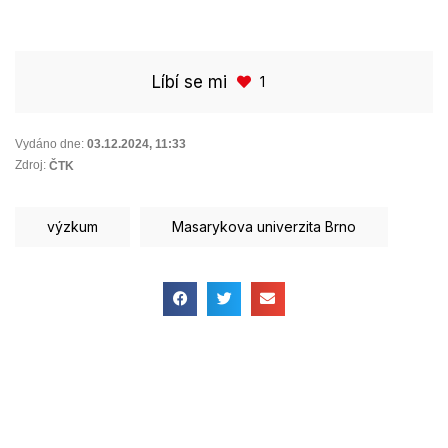
Líbí se mi
1
Vydáno dne:
03.12.2024
,
11:33
Zdroj:
ČTK
výzkum
Masarykova univerzita Brno