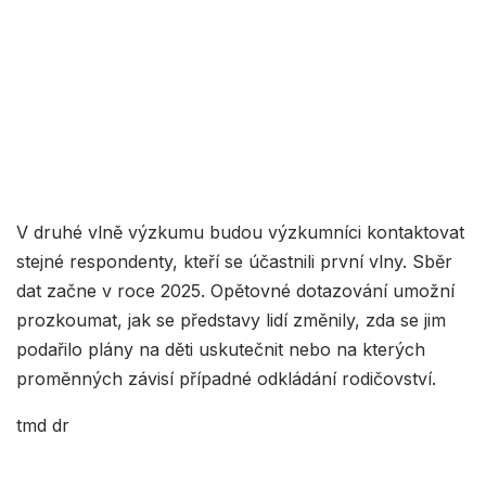
V druhé vlně výzkumu budou výzkumníci kontaktovat
stejné respondenty, kteří se účastnili první vlny. Sběr
dat začne v roce 2025. Opětovné dotazování umožní
prozkoumat, jak se představy lidí změnily, zda se jim
podařilo plány na děti uskutečnit nebo na kterých
proměnných závisí případné odkládání rodičovství.
tmd dr