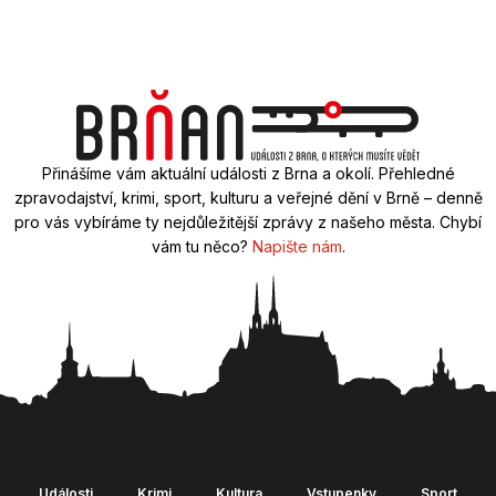
Přinášíme vám aktuální události z Brna a okolí. Přehledné
zpravodajství, krimi, sport, kulturu a veřejné dění v Brně – denně
pro vás vybíráme ty nejdůležitější zprávy z našeho města. Chybí
vám tu něco?
Napište nám
.
Události
Krimi
Kultura
Vstupenky
Sport