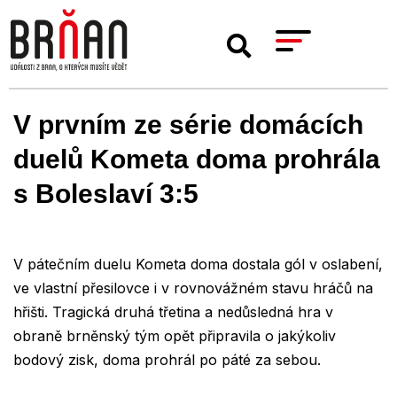
V prvním ze série domácích
duelů Kometa doma prohrála
s Boleslaví 3:5
V pátečním duelu Kometa doma dostala gól v oslabení,
ve vlastní přesilovce i v rovnovážném stavu hráčů na
hřišti. Tragická druhá třetina a nedůsledná hra v
obraně brněnský tým opět připravila o jakýkoliv
bodový zisk, doma prohrál po páté za sebou.