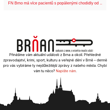
FN Brno má více pacientů s popálenými chodidly od …
Přinášíme vám aktuální události z Brna a okolí. Přehledné
zpravodajství, krimi, sport, kulturu a veřejné dění v Brně – denně
pro vás vybíráme ty nejdůležitější zprávy z našeho města. Chybí
vám tu něco?
Napište nám
.