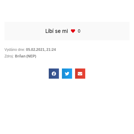
Líbí se mi
0
Vydáno dne:
05.02.2021
,
21:24
Zdroj:
Brňan (NEP)