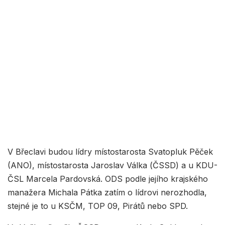
V Břeclavi budou lídry místostarosta Svatopluk Pěček
(ANO), místostarosta Jaroslav Válka (ČSSD) a u KDU-
ČSL Marcela Pardovská. ODS podle jejího krajského
manažera Michala Pátka zatím o lídrovi nerozhodla,
stejné je to u KSČM, TOP 09, Pirátů nebo SPD.