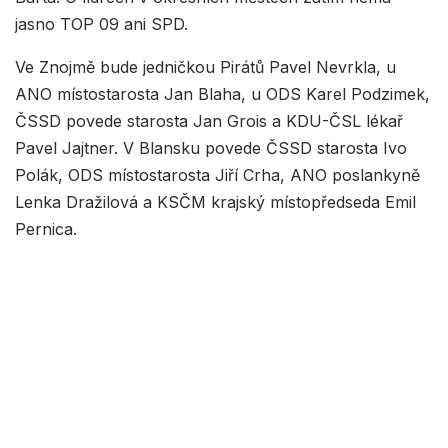
jasno TOP 09 ani SPD.
Ve Znojmě bude jedničkou Pirátů Pavel Nevrkla, u
ANO místostarosta Jan Blaha, u ODS Karel Podzimek,
ČSSD povede starosta Jan Grois a KDU-ČSL lékař
Pavel Jajtner. V Blansku povede ČSSD starosta Ivo
Polák, ODS místostarosta Jiří Crha, ANO poslankyně
Lenka Dražilová a KSČM krajský místopředseda Emil
Pernica.