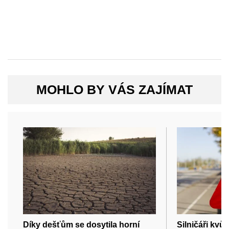
MOHLO BY VÁS ZAJÍMAT
Díky dešťům se dosytila horní
Silničáři kvů