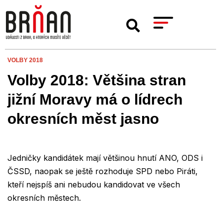
VOLBY 2018
Volby 2018: Většina stran
jižní Moravy má o lídrech
okresních měst jasno
Jedničky kandidátek mají většinou hnutí ANO, ODS i
ČSSD, naopak se ještě rozhoduje SPD nebo Piráti,
kteří nejspíš ani nebudou kandidovat ve všech
okresních městech.