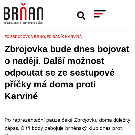
FC ZBROJOVKA BRNO,
FC BANÍK KARVINÁ
Zbrojovka bude dnes bojovat
o naději. Další možnost
odpoutat se ze sestupové
příčky má doma proti
Karviné
Po reprezentační pauze čeká Zbrojovku doma důležitý
zápas. O tři body zabojuje brněnský klub dnes proti