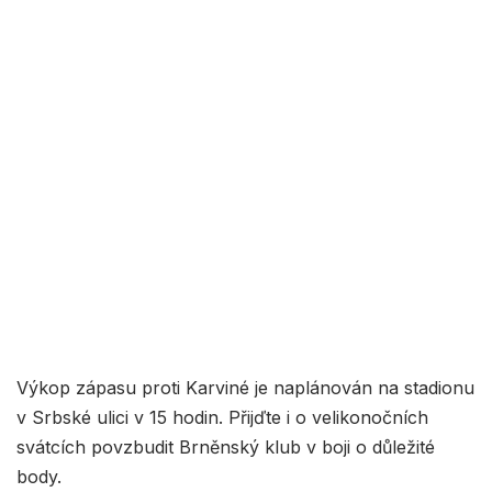
Výkop zápasu proti Karviné je naplánován na stadionu
v Srbské ulici v 15 hodin. Přijďte i o velikonočních
svátcích povzbudit Brněnský klub v boji o důležité
body.