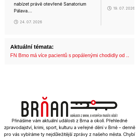
nabízet právě otevřené Sanatorium
19. 07. 2026
Pálava.…
24. 07. 2026
Aktuální témata:
FN Brno má více pacientů s popálenými chodidly od …
Přinášíme vám aktuální události z Brna a okolí. Přehledné
zpravodajství, krimi, sport, kulturu a veřejné dění v Brně – denně
pro vás vybíráme ty nejdůležitější zprávy z našeho města. Chybí