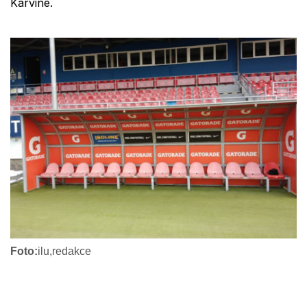
Karviné.
Foto:
ilu,redakce