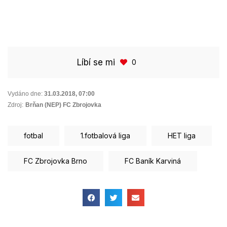
Líbí se mi
0
Vydáno dne:
31.03.2018
,
07:00
Zdroj:
Brňan (NEP) FC Zbrojovka
fotbal
1.fotbalová liga
HET liga
FC Zbrojovka Brno
FC Baník Karviná