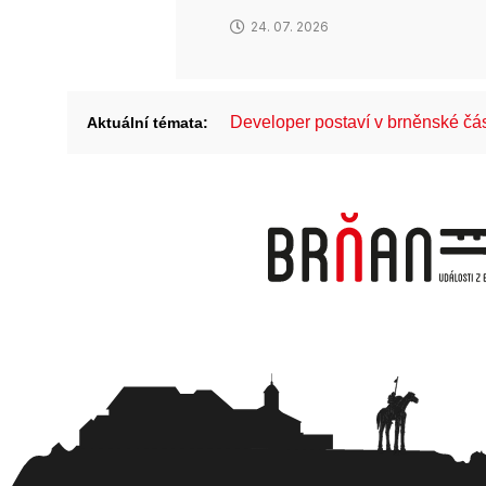
24. 07. 2026
Developer postaví v brněnské č
Aktuální témata: