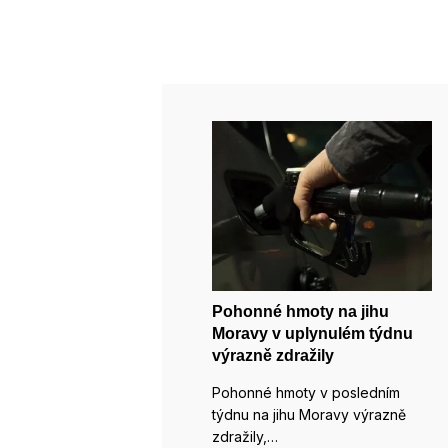
Pohonné hmoty na jihu
Moravy v uplynulém týdnu
výrazně zdražily
Pohonné hmoty v posledním
týdnu na jihu Moravy výrazně
zdražily,…