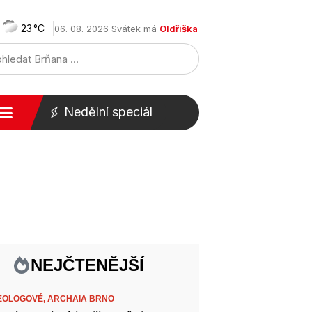
23
06. 08. 2026 Svátek má
Oldřiška
Nedělní speciál
NEJČTENĚJŠÍ
EOLOGOVÉ,
ARCHAIA BRNO