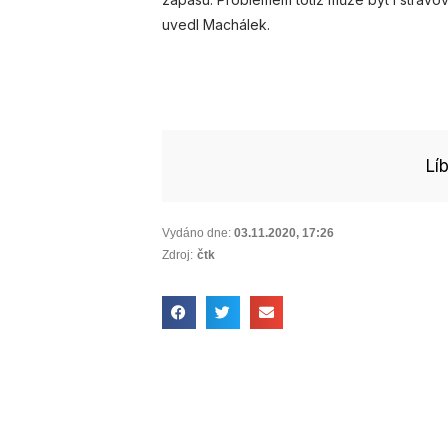
uvedl Machálek.
Lí
Vydáno dne:
03.11.2020
,
17:26
Zdroj:
čtk