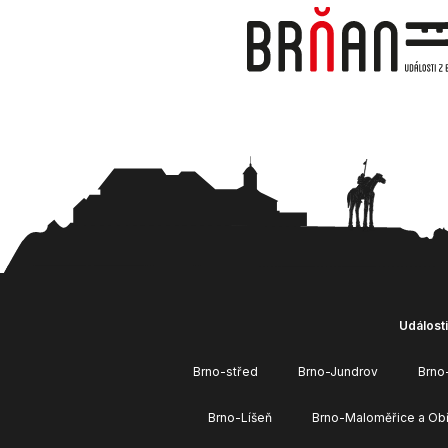
Události
Brno-střed
Brno-Jundrov
Brno
Brno-Líšeň
Brno-Maloměřice a Ob