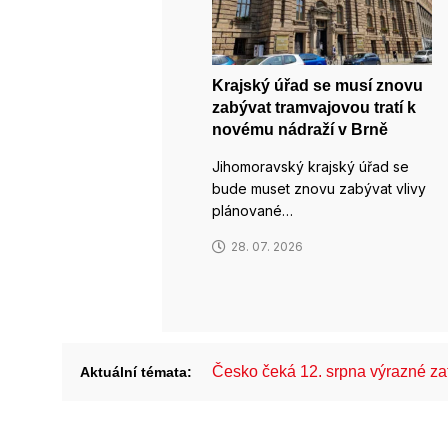
Krajský úřad se musí znovu
zabývat tramvajovou tratí k
novému nádraží v Brně
Jihomoravský krajský úřad se
bude muset znovu zabývat vlivy
plánované…
28. 07. 2026
Česko čeká 12. srpna výrazné z
Aktuální témata: