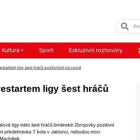
Kultura
Sport
Exkluzivní rozhovory
startem ligy šest hráčů pozitivních na covid
estartem ligy šest hráčů
lové ligy mělo šest hráčů brněnské Zbrojovky pozitivní
ční předehrávka 7. kola v Jablonci, nebudou moci
v Machálek.