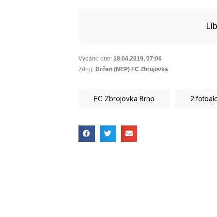
Lí
Vydáno dne:
18.04.2019
,
07:06
Zdroj:
Brňan (NEP) FC Zbrojovka
FC Zbrojovka Brno
2.fotbal