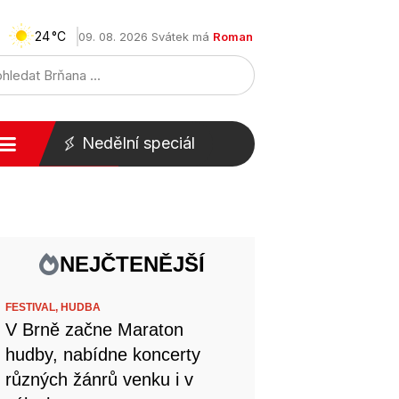
24
09. 08. 2026 Svátek má
Roman
Nedělní speciál
NEJČTENĚJŠÍ
FESTIVAL,
HUDBA
V Brně začne Maraton
hudby, nabídne koncerty
různých žánrů venku i v