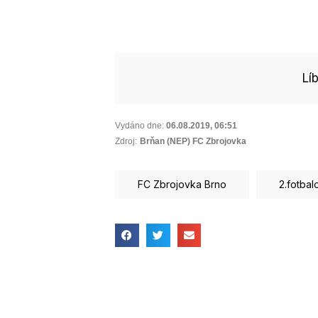
Lí
Vydáno dne:
06.08.2019
,
06:51
Zdroj:
Brňan (NEP) FC Zbrojovka
FC Zbrojovka Brno
2.fotbal