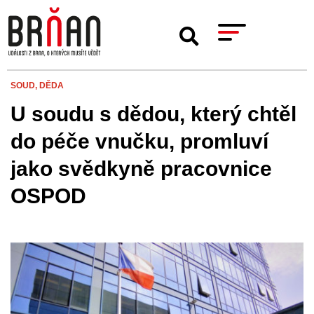
SOUD,
DĚDA
U soudu s dědou, který chtěl
do péče vnučku, promluví
jako svědkyně pracovnice
OSPOD