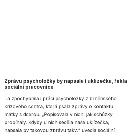
Zprávu psycholožky by napsala i uklízečka, řekla
sociální pracovnice
Ta zpochybnila i práci psycholožky z brněnského
krizového centra, která psala zprávy o kontaktu
matky s dcerou. „Popisovala v nich, jak schůzky
probíhaly. Kdyby u nich seděla naše uklízečka,
napsala by takovou zprávu taky,“ uvedla sociální