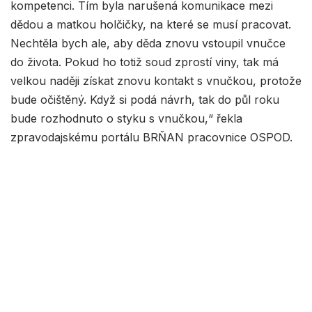
kompetenci. Tím byla narušená komunikace mezi
dědou a matkou holčičky, na které se musí pracovat.
Nechtěla bych ale, aby děda znovu vstoupil vnučce
do života. Pokud ho totiž soud zprostí viny, tak má
velkou naději získat znovu kontakt s vnučkou, protože
bude očištěný. Když si podá návrh, tak do půl roku
bude rozhodnuto o styku s vnučkou,“ řekla
zpravodajskému portálu BRŇAN pracovnice OSPOD.