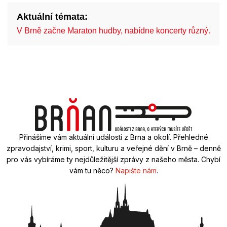
Aktuální témata:
V Brně začne Maraton hudby, nabídne koncerty různý…
Přinášíme vám aktuální události z Brna a okolí. Přehledné
zpravodajství, krimi, sport, kulturu a veřejné dění v Brně – denně
pro vás vybíráme ty nejdůležitější zprávy z našeho města. Chybí
vám tu něco?
Napište nám
.