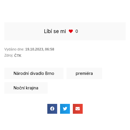
Líbí se mi
0
Vydáno dne:
19.10.2023
,
06:58
Zdroj:
ČTK
Národní divadlo Brno
premiéra
Noční krajina