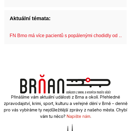
Aktuální témata:
FN Brno má více pacientů s popálenými chodidly od …
Přinášíme vám aktuální události z Brna a okolí. Přehledné
zpravodajství, krimi, sport, kulturu a veřejné dění v Brně – denně
pro vás vybíráme ty nejdůležitější zprávy z našeho města. Chybí
vám tu něco?
Napište nám
.