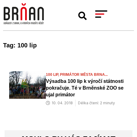
Tag: 100 lip
100 LIP,
PRIMÁTOR MĚSTA BRNA...
Výsadba 100 lip k výročí státnosti
pokračuje. Té v Brněnské ZOO se
ujal primátor
10. 04. 2018
Délka čtení: 2 minuty