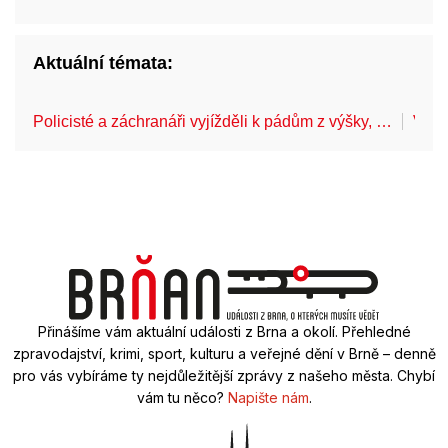
Aktuální témata:
Policisté a záchranáři vyjížděli k pádům z výšky, …
V Br
Přinášíme vám aktuální události z Brna a okolí. Přehledné
zpravodajství, krimi, sport, kulturu a veřejné dění v Brně – denně
pro vás vybíráme ty nejdůležitější zprávy z našeho města. Chybí
vám tu něco?
Napište nám
.