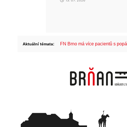
13. 07. 2026
FN Brno má více pacientů s pop
Aktuální témata: