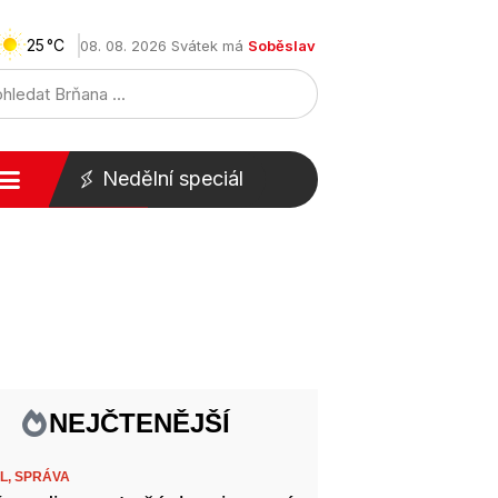
25
08. 08. 2026 Svátek má
Soběslav
Nedělní speciál
NEJČTENĚJŠÍ
L,
SPRÁVA