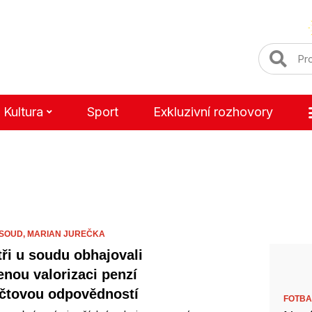
Kultura
Sport
Exkluzivní rozhovory
 SOUD,
MARIAN JUREČKA
tři u soudu obhajovali
enou valorizaci penzí
čtovou odpovědností
FOTBA