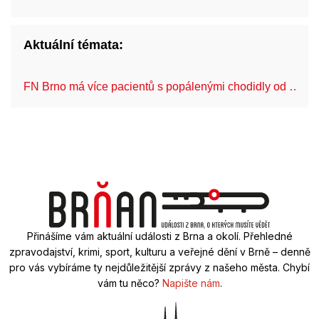
Aktuální témata:
FN Brno má více pacientů s popálenými chodidly od …
Přinášíme vám aktuální události z Brna a okolí. Přehledné
zpravodajství, krimi, sport, kulturu a veřejné dění v Brně – denně
pro vás vybíráme ty nejdůležitější zprávy z našeho města. Chybí
vám tu něco?
Napište nám
.