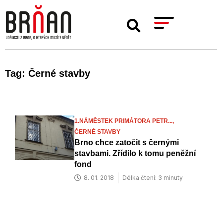
Tag: Černé stavby
1.NÁMĚSTEK PRIMÁTORA PETR...,
ČERNÉ STAVBY
Brno chce zatočit s černými
stavbami. Zřídilo k tomu peněžní
fond
8. 01. 2018
Délka čtení: 3 minuty