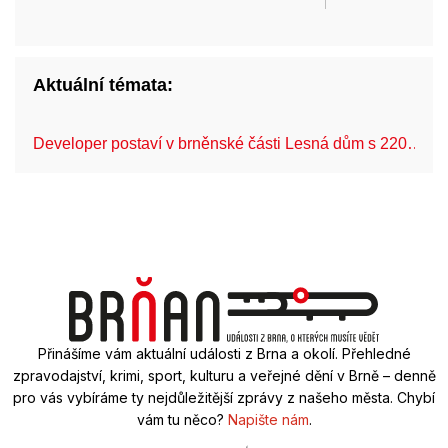
Aktuální témata:
Developer postaví v brněnské části Lesná dům s 220…
Přinášíme vám aktuální události z Brna a okolí. Přehledné
zpravodajství, krimi, sport, kulturu a veřejné dění v Brně – denně
pro vás vybíráme ty nejdůležitější zprávy z našeho města. Chybí
vám tu něco?
Napište nám
.