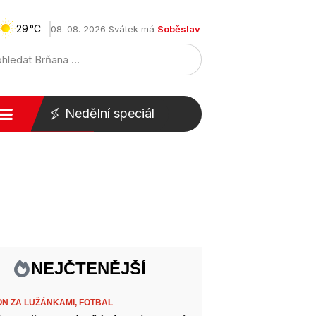
29
08. 08. 2026 Svátek má
Soběslav
Nedělní speciál
NEJČTENĚJŠÍ
ON ZA LUŽÁNKAMI,
FOTBAL