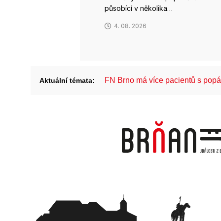
působící v několika…
4. 08. 2026
FN Brno má více pacientů s pop
Aktuální témata: