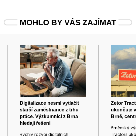
MOHLO BY VÁS ZAJÍMAT
Digitalizace nesmí vytlačit
Zetor Tract
starší zaměstnance z trhu
ukončuje v
práce. Výzkumníci z Brna
Brně, cent
hledají řešení
Brněnský vý
Rychlý rozvoj digitálních
Tractors uk