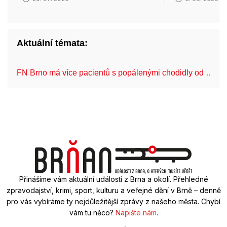
Aktuální témata:
FN Brno má více pacientů s popálenými chodidly od …
Přinášíme vám aktuální události z Brna a okolí. Přehledné
zpravodajství, krimi, sport, kulturu a veřejné dění v Brně – denně
pro vás vybíráme ty nejdůležitější zprávy z našeho města. Chybí
vám tu něco?
Napište nám
.