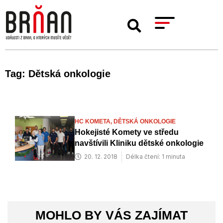
Tag: Dětská onkologie
HC KOMETA,
DĚTSKÁ ONKOLOGIE
Hokejisté Komety ve středu
navštívili Kliniku dětské onkologie
20. 12. 2018
Délka čtení: 1 minuta
MOHLO BY VÁS ZAJÍMAT