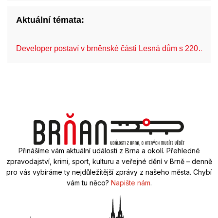
Aktuální témata:
Developer postaví v brněnské části Lesná dům s 220…
Přinášíme vám aktuální události z Brna a okolí. Přehledné
zpravodajství, krimi, sport, kulturu a veřejné dění v Brně – denně
pro vás vybíráme ty nejdůležitější zprávy z našeho města. Chybí
vám tu něco?
Napište nám
.