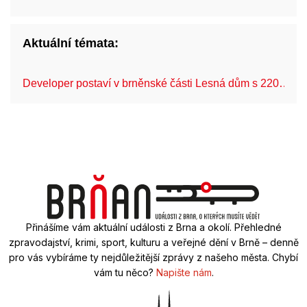
Aktuální témata:
Developer postaví v brněnské části Lesná dům s 220…
Přinášíme vám aktuální události z Brna a okolí. Přehledné
zpravodajství, krimi, sport, kulturu a veřejné dění v Brně – denně
pro vás vybíráme ty nejdůležitější zprávy z našeho města. Chybí
vám tu něco?
Napište nám
.