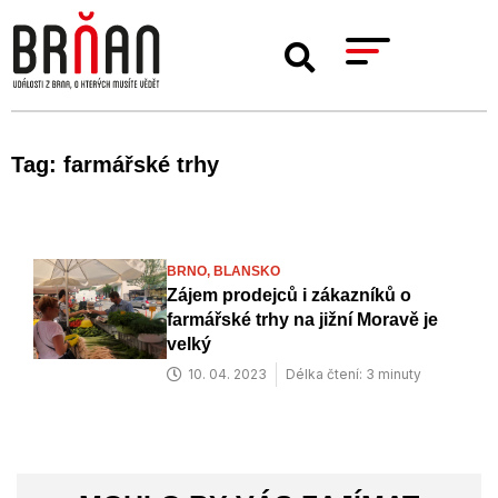
Tag: farmářské trhy
BRNO,
BLANSKO
Zájem prodejců i zákazníků o
farmářské trhy na jižní Moravě je
velký
10. 04. 2023
Délka čtení: 3 minuty