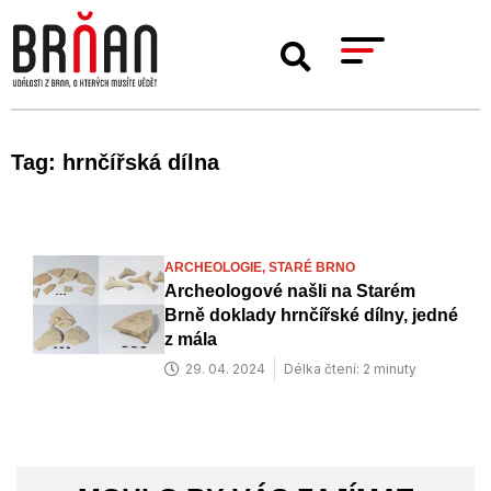
Tag: hrnčířská dílna
ARCHEOLOGIE,
STARÉ BRNO
Archeologové našli na Starém
Brně doklady hrnčířské dílny, jedné
z mála
29. 04. 2024
Délka čtení: 2 minuty