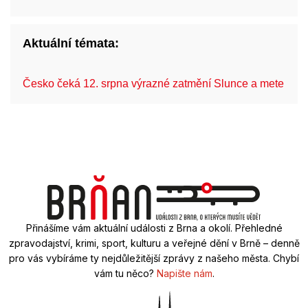
Aktuální témata:
Česko čeká 12. srpna výrazné zatmění Slunce a mete…
Přinášíme vám aktuální události z Brna a okolí. Přehledné
zpravodajství, krimi, sport, kulturu a veřejné dění v Brně – denně
pro vás vybíráme ty nejdůležitější zprávy z našeho města. Chybí
vám tu něco?
Napište nám
.