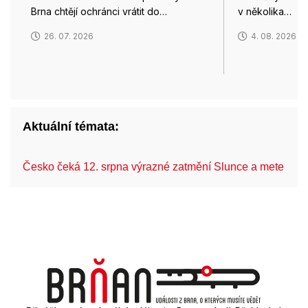
Brna chtějí ochránci vrátit do…
v několika…
26. 07. 2026
4. 08. 2026
Aktuální témata:
Česko čeká 12. srpna výrazné zatmění Slunce a mete…