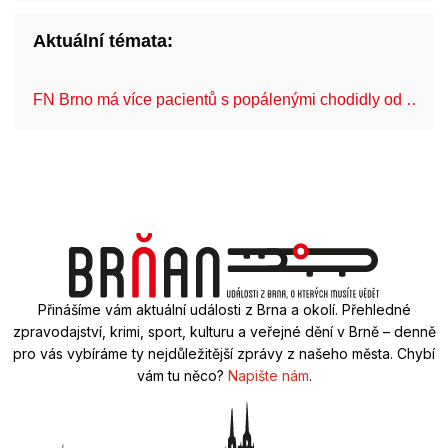
Aktuální témata:
FN Brno má více pacientů s popálenými chodidly od …
Přinášíme vám aktuální události z Brna a okolí. Přehledné
zpravodajství, krimi, sport, kulturu a veřejné dění v Brně – denně
pro vás vybíráme ty nejdůležitější zprávy z našeho města. Chybí
vám tu něco?
Napište nám
.