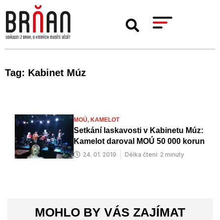
Tag: Kabinet Múz
MOÚ,
KAMELOT
Setkání laskavosti v Kabinetu Múz:
Kamelot daroval MOÚ 50 000 korun
24. 01. 2019
Délka čtení: 2 minuty
MOHLO BY VÁS ZAJÍMAT