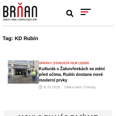
Tag: KD Rubín
OPRAVY,
STAROSTA FILIP LEDER
Kulturák v Žabovřeskách se mění
před očima, Rubín dostane nové
moderní prvky
6. 01. 2026
Délka čtení: 2 minuty