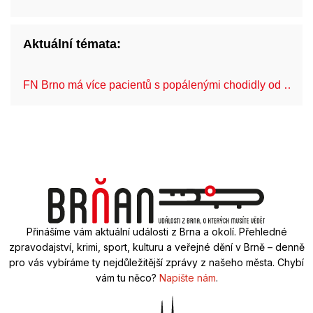
Aktuální témata:
FN Brno má více pacientů s popálenými chodidly od …
Přinášíme vám aktuální události z Brna a okolí. Přehledné
zpravodajství, krimi, sport, kulturu a veřejné dění v Brně – denně
pro vás vybíráme ty nejdůležitější zprávy z našeho města. Chybí
vám tu něco?
Napište nám
.