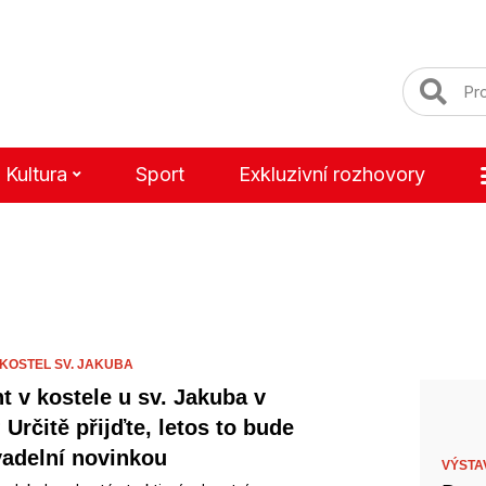
Kultura
Sport
Exkluzivní rozhovory
KOSTEL SV. JAKUBA
t v kostele u sv. Jakuba v
 Určitě přijďte, letos to bude
ivadelní novinkou
VÝSTA