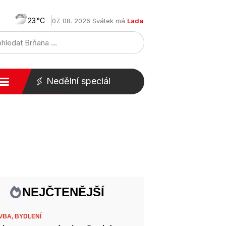
23
07. 08. 2026 Svátek má
Lada
Nedělní speciál
NEJČTENĚJŠÍ
VBA,
BYDLENÍ