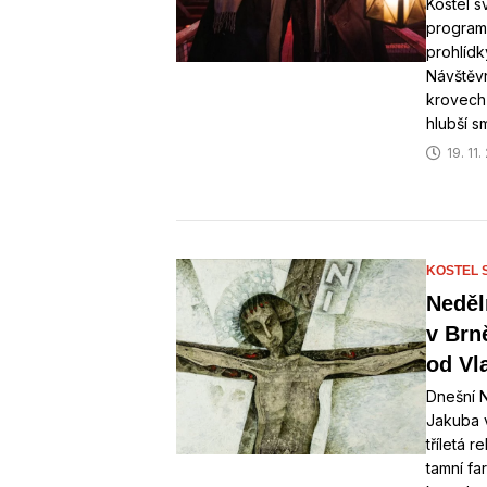
Kostel s
program.
prohlídk
Návštěvn
krovech k
hlubší s
19. 11
KOSTEL 
Neděl
v Brn
od Vl
Dnešní N
Jakuba v
tříletá 
tamní far