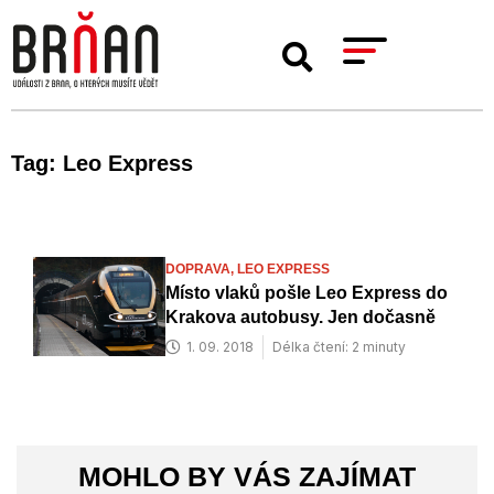
Tag: Leo Express
DOPRAVA,
LEO EXPRESS
Místo vlaků pošle Leo Express do
Krakova autobusy. Jen dočasně
1. 09. 2018
Délka čtení: 2 minuty
MOHLO BY VÁS ZAJÍMAT