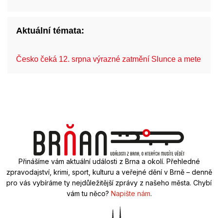
Aktuální témata:
Česko čeká 12. srpna výrazné zatmění Slunce a mete…
Přinášíme vám aktuální události z Brna a okolí. Přehledné
zpravodajství, krimi, sport, kulturu a veřejné dění v Brně – denně
pro vás vybíráme ty nejdůležitější zprávy z našeho města. Chybí
vám tu něco?
Napište nám
.