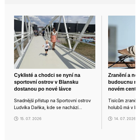
Cyklisté a chodci se nyní na
Zranění a ne
sportovní ostrov v Blansku
budoucnu na
dostanou po nové lávce
novém centru
Snadnější přístup na Sportovní ostrov
Tisícům zraně
Ludvíka Daňka, kde se nachází…
holubů má v b
15. 07. 2026
14. 07. 2026