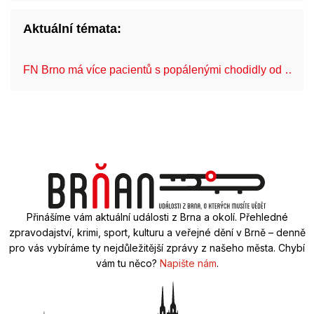
Aktuální témata:
FN Brno má více pacientů s popálenými chodidly od …
Přinášíme vám aktuální události z Brna a okolí. Přehledné
zpravodajství, krimi, sport, kulturu a veřejné dění v Brně – denně
pro vás vybíráme ty nejdůležitější zprávy z našeho města. Chybí
vám tu něco?
Napište nám
.