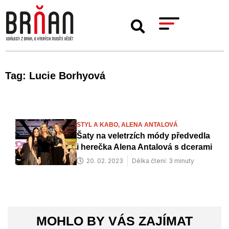
Tag: Lucie Borhyová
STYL A KABO,
ALENA ANTALOVÁ
Šaty na veletrzích módy předvedla
i herečka Alena Antalová s dcerami
20. 02. 2023
Délka čtení: 3 minuty
MOHLO BY VÁS ZAJÍMAT