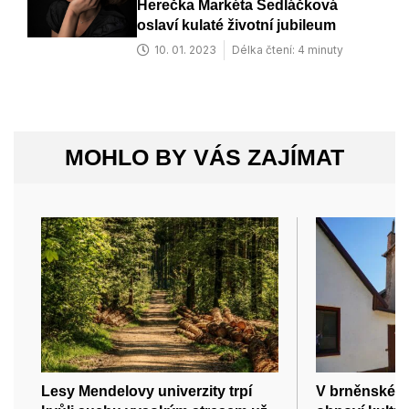
Herečka Markéta Sedláčková
oslaví kulaté životní jubileum
10. 01. 2023
Délka čtení: 4 minuty
MOHLO BY VÁS ZAJÍMAT
Lesy Mendelovy univerzity trpí
V brněnské K