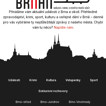
Přinášíme vám aktuální události z Brna a okolí. Přehledné
zpravodajství, krimi, sport, kulturu a veřejné dění v Brně – denně
pro vás vybíráme ty nejdůležitější zprávy z našeho města. Chybí
vám tu něco?
Napište nám
.
Události
Krimi
Kultura
Vstupenky
Sport
Exkluzivní rozhovory
Brno-střed
Brno-Jundrov
Brno-Vinohrady