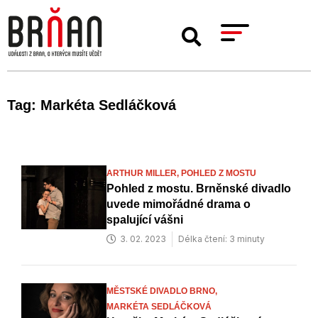
Tag: Markéta Sedláčková
ARTHUR MILLER,
POHLED Z MOSTU
Pohled z mostu. Brněnské divadlo
uvede mimořádné drama o
spalující vášni
3. 02. 2023
Délka čtení: 3 minuty
MĚSTSKÉ DIVADLO BRNO,
MARKÉTA SEDLÁČKOVÁ