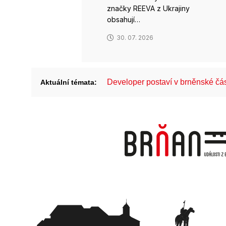
značky REEVA z Ukrajiny
obsahují…
30. 07. 2026
Developer postaví v brněnské č
Aktuální témata: