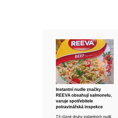
Instantní nudle značky
REEVA obsahují salmonelu,
varuje spotřebitele
potravinářská inspekce
Tři různé druhy instantních nudlí