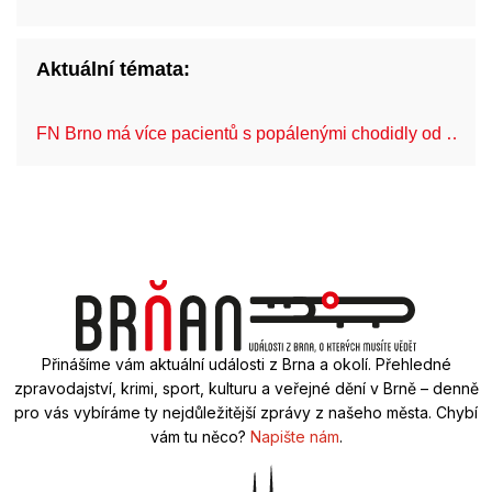
Aktuální témata:
FN Brno má více pacientů s popálenými chodidly od …
Přinášíme vám aktuální události z Brna a okolí. Přehledné
zpravodajství, krimi, sport, kulturu a veřejné dění v Brně – denně
pro vás vybíráme ty nejdůležitější zprávy z našeho města. Chybí
vám tu něco?
Napište nám
.