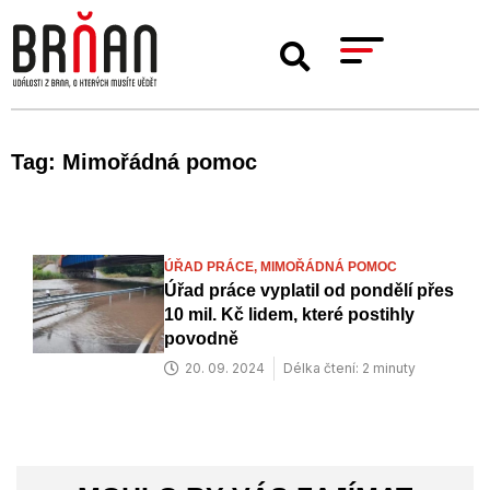
Tag: Mimořádná pomoc
ÚŘAD PRÁCE,
MIMOŘÁDNÁ POMOC
Úřad práce vyplatil od pondělí přes
10 mil. Kč lidem, které postihly
povodně
20. 09. 2024
Délka čtení: 2 minuty