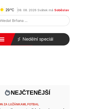
29
08. 08. 2026 Svátek má
Soběslav
Nedělní speciál
NEJČTENĚJŠÍ
ON ZA LUŽÁNKAMI,
FOTBAL