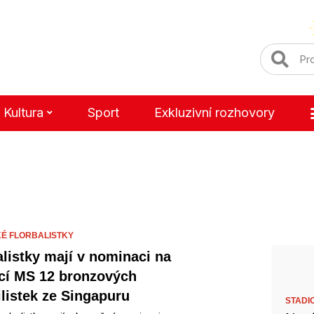
Kultura
Sport
Exkluzivní rozhovory
É FLORBALISTKY
alistky mají v nominaci na
í MS 12 bronzových
listek ze Singapuru
STADI