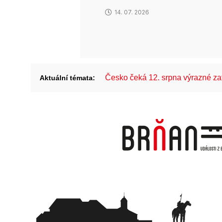
14. 07. 2026
Česko čeká 12. srpna výrazné z
Aktuální témata: