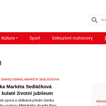
Kultura
Sport
Exkluzivní rozhovory
)
 DIVADLO BRNO,
MARKÉTA SEDLÁČKOVÁ
ka Markéta Sedláčková
 kulaté životní jubileum
tá opora a oblíbená přední členka
FNUSA
ho souboru Městského divadla Brno