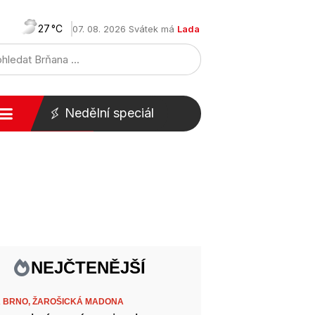
27
07. 08. 2026 Svátek má
Lada
Nedělní speciál
NEJČTENĚJŠÍ
 BRNO,
ŽAROŠICKÁ MADONA