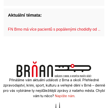
Aktuální témata:
FN Brno má více pacientů s popálenými chodidly od …
Přinášíme vám aktuální události z Brna a okolí. Přehledné
zpravodajství, krimi, sport, kulturu a veřejné dění v Brně – denně
pro vás vybíráme ty nejdůležitější zprávy z našeho města. Chybí
vám tu něco?
Napište nám
.