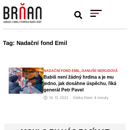
Tag: Nadační fond Emil
NADAČNÍ FOND EMIL,
DANUŠE NERUDOVÁ
Babiš není žádný hrdina a je mu
jedno, jak dosáhne úspěchu, říká
generál Petr Pavel
14. 12. 2022
Délka čtení: 4 minuty