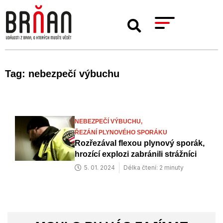
Tag: nebezpečí výbuchu
NEBEZPEČÍ VÝBUCHU,
ŘEZÁNÍ PLYNOVÉHO SPORÁKU
Rozřezával flexou plynový sporák,
hrozící explozi zabránili strážníci
5. 01. 2024
Délka čtení: 2 minuty