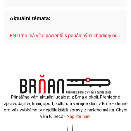
Aktuální témata:
FN Brno má více pacientů s popálenými chodidly od …
Přinášíme vám aktuální události z Brna a okolí. Přehledné
zpravodajství, krimi, sport, kulturu a veřejné dění v Brně – denně
pro vás vybíráme ty nejdůležitější zprávy z našeho města. Chybí
vám tu něco?
Napište nám
.