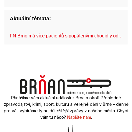
Aktuální témata:
FN Brno má více pacientů s popálenými chodidly od …
Přinášíme vám aktuální události z Brna a okolí. Přehledné
zpravodajství, krimi, sport, kulturu a veřejné dění v Brně – denně
pro vás vybíráme ty nejdůležitější zprávy z našeho města. Chybí
vám tu něco?
Napište nám
.