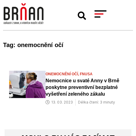
Tag: onemocnění očí
ONEMOCNĚNÍ OČÍ,
FNUSA
Nemocnice u svaté Anny v Brně
poskytne preventivní bezplatné
vyšetření zeleného zákalu
13. 03. 2023
Délka čtení: 3 minuty