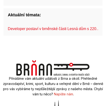
Aktuální témata:
Developer postaví v brněnské části Lesná dům s 220…
Přinášíme vám aktuální události z Brna a okolí. Přehledné
zpravodajství, krimi, sport, kulturu a veřejné dění v Brně – denně
pro vás vybíráme ty nejdůležitější zprávy z našeho města. Chybí
vám tu něco?
Napište nám
.