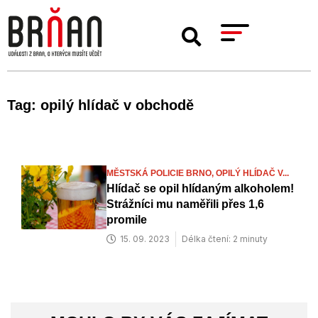
Tag: opilý hlídač v obchodě
MĚSTSKÁ POLICIE BRNO,
OPILÝ HLÍDAČ V...
Hlídač se opil hlídaným alkoholem!
Strážníci mu naměřili přes 1,6
promile
15. 09. 2023
Délka čtení: 2 minuty