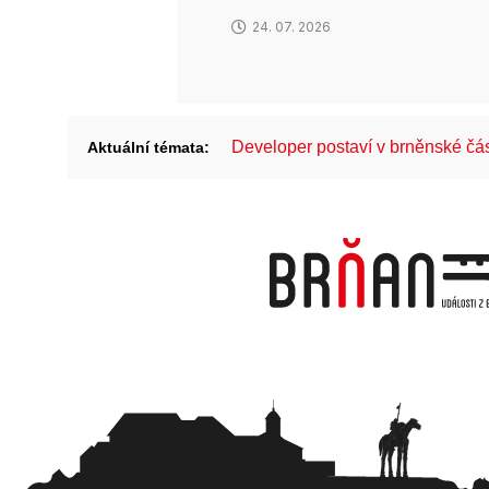
24. 07. 2026
Developer postaví v brněnské č
Aktuální témata: