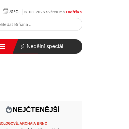
31
06. 08. 2026 Svátek má
Oldřiška
Nedělní speciál
NEJČTENĚJŠÍ
EOLOGOVÉ,
ARCHAIA BRNO