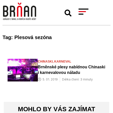
Tag: Plesová sezóna
CHINASKI,
KARNEVAL
Brněnské plesy nabídnou Chinaski
i karnevalovou náladu
5. 01. 2019
Délka čtení: 3 minuty
MOHLO BY VÁS ZAJÍMAT