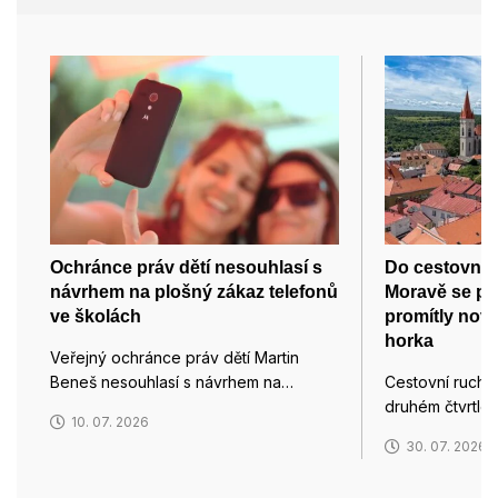
Ochránce práv dětí nesouhlasí s
Do cestovního
návrhem na plošný zákaz telefonů
Moravě se př
ve školách
promítly nov
horka
Veřejný ochránce práv dětí Martin
Beneš nesouhlasí s návrhem na…
Cestovní ruch n
druhém čtvrtletí
10. 07. 2026
30. 07. 2026