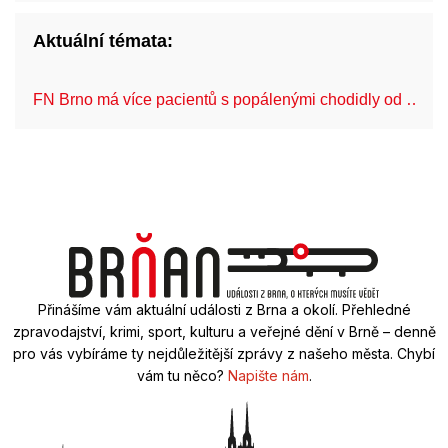
Aktuální témata:
FN Brno má více pacientů s popálenými chodidly od …
Přinášíme vám aktuální události z Brna a okolí. Přehledné
zpravodajství, krimi, sport, kulturu a veřejné dění v Brně – denně
pro vás vybíráme ty nejdůležitější zprávy z našeho města. Chybí
vám tu něco?
Napište nám
.