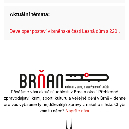
Aktuální témata:
Developer postaví v brněnské části Lesná dům s 220…
Přinášíme vám aktuální události z Brna a okolí. Přehledné
zpravodajství, krimi, sport, kulturu a veřejné dění v Brně – denně
pro vás vybíráme ty nejdůležitější zprávy z našeho města. Chybí
vám tu něco?
Napište nám
.