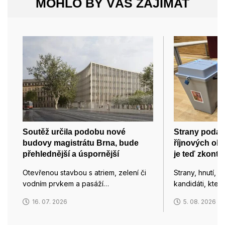
MOHLO BY VÁS ZAJÍMAT
Soutěž určila podobu nové
Strany podal
budovy magistrátu Brna, bude
říjnových ob
přehlednější a úspornější
je teď zkontro
Otevřenou stavbou s atriem, zelení či
Strany, hnutí, k
vodním prvkem a pasáží…
kandidáti, kteří
16. 07. 2026
5. 08. 2026