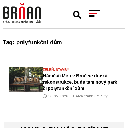
Tag: polyfunkční dům
ZELEŇ,
STAVBY
Náměstí Míru v Brně se dočká
rekonstrukce, bude tam nový park
či polyfunkční dům
14. 05. 2026
Délka čtení: 2 minuty