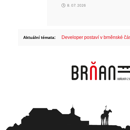
8. 07. 2026
Developer postaví v brněnské č
Aktuální témata: