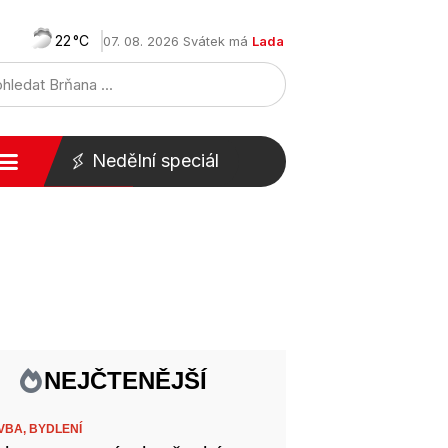
22
07. 08. 2026 Svátek má
Lada
Nedělní speciál
NEJČTENĚJŠÍ
VBA,
BYDLENÍ