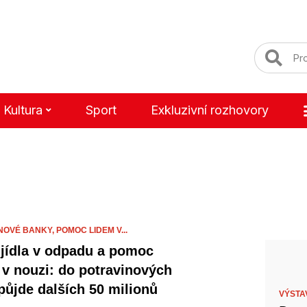
Kultura
Sport
Exkluzivní rozhovory
NOVÉ BANKY,
POMOC LIDEM V...
jídla v odpadu a pomoc
 v nouzi: do potravinových
půjde dalších 50 milionů
VÝSTA