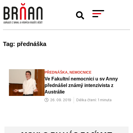
Tag: přednáška
PŘEDNÁŠKA,
NEMOCNICE
Ve Fakultní nemocnici u sv Anny
přednášel známý intenzivista z
Austrálie
26. 09. 2019
Délka čtení: 1 minuta