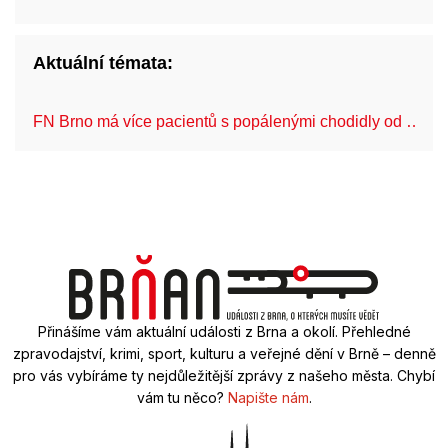
Aktuální témata:
FN Brno má více pacientů s popálenými chodidly od …
Přinášíme vám aktuální události z Brna a okolí. Přehledné
zpravodajství, krimi, sport, kulturu a veřejné dění v Brně – denně
pro vás vybíráme ty nejdůležitější zprávy z našeho města. Chybí
vám tu něco?
Napište nám
.