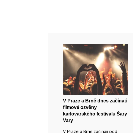
V Praze a Brně dnes začínají
filmové ozvěny
karlovarského festivalu Šary
Vary
V Praze a Brně začínají pod