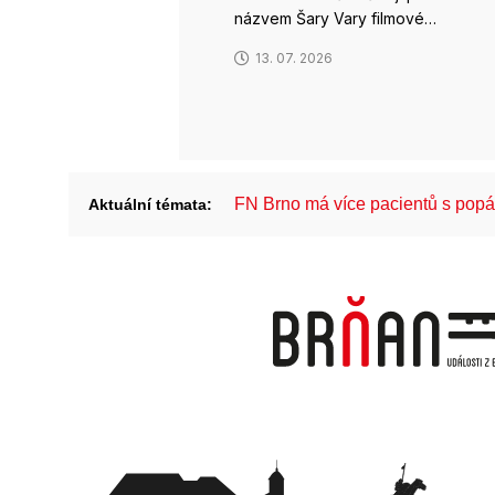
názvem Šary Vary filmové…
13. 07. 2026
FN Brno má více pacientů s pop
Aktuální témata: