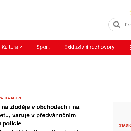
Kultura
Sport
Exkluzivní rozhovory
ČR,
KRÁDEŽE
 na zloděje v obchodech i na
netu, varuje v předvánočním
 policie
STADI