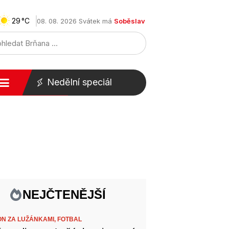
29
08. 08. 2026 Svátek má
Soběslav
Nedělní speciál
NEJČTENĚJŠÍ
ON ZA LUŽÁNKAMI,
FOTBAL