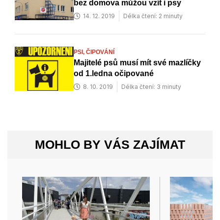
bez domova můžou vzít i psy
14. 12. 2019
Délka čtení: 2 minuty
PSI,
ČIPOVÁNÍ
Majitelé psů musí mít své mazlíčky
od 1.ledna očipované
8. 10. 2019
Délka čtení: 3 minuty
MOHLO BY VÁS ZAJÍMAT