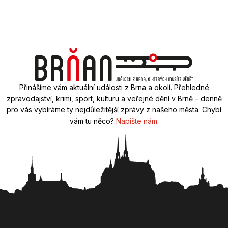
Přinášíme vám aktuální události z Brna a okolí. Přehledné
zpravodajství, krimi, sport, kulturu a veřejné dění v Brně – denně
pro vás vybíráme ty nejdůležitější zprávy z našeho města. Chybí
vám tu něco?
Napište nám
.