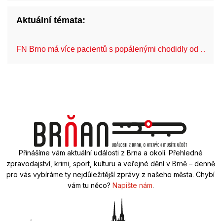
Aktuální témata:
FN Brno má více pacientů s popálenými chodidly od …
Přinášíme vám aktuální události z Brna a okolí. Přehledné
zpravodajství, krimi, sport, kulturu a veřejné dění v Brně – denně
pro vás vybíráme ty nejdůležitější zprávy z našeho města. Chybí
vám tu něco?
Napište nám
.