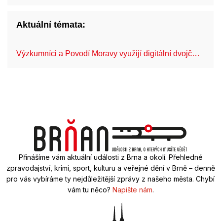
Aktuální témata:
Výzkumníci a Povodí Moravy využijí digitální dvojč…
Mo
Přinášíme vám aktuální události z Brna a okolí. Přehledné
zpravodajství, krimi, sport, kulturu a veřejné dění v Brně – denně
pro vás vybíráme ty nejdůležitější zprávy z našeho města. Chybí
vám tu něco?
Napište nám
.