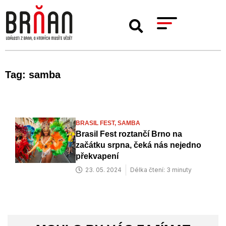
Tag: samba
BRASIL FEST,
SAMBA
Brasil Fest roztančí Brno na
začátku srpna, čeká nás nejedno
překvapení
23. 05. 2024
Délka čtení: 3 minuty