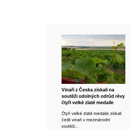
Vinaři z Česka získali na
soutěži odolných odrůd révy
čtyři velké zlaté medaile
Čtyři velké zlaté medaile získali
čeští vinaři v mezinárodní
soutěži…