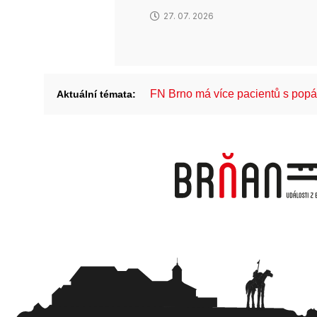
27. 07. 2026
FN Brno má více pacientů s pop
Aktuální témata: