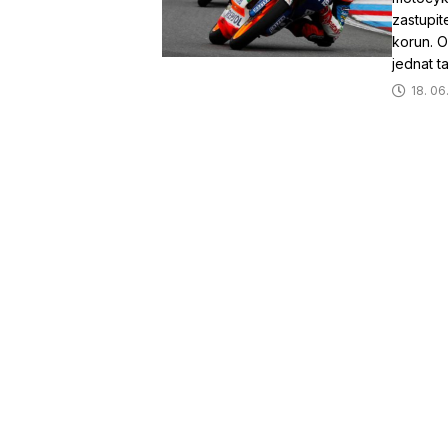
zastupit
korun. 
jednat t
18. 06