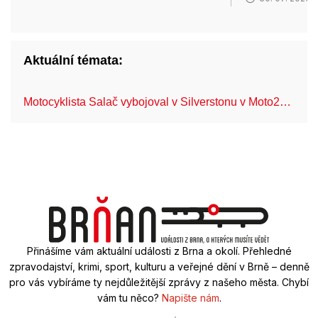
Aktuální témata:
Motocyklista Salač vybojoval v Silverstonu v Moto2…
FN
Přinášíme vám aktuální události z Brna a okolí. Přehledné
zpravodajství, krimi, sport, kulturu a veřejné dění v Brně – denně
pro vás vybíráme ty nejdůležitější zprávy z našeho města. Chybí
vám tu něco?
Napište nám
.